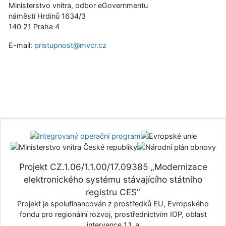
Ministerstvo vnitra, odbor eGovernmentu
náměstí Hrdinů 1634/3
140 21 Praha 4
E-mail:
pristupnost@mvcr.cz
Projekt CZ.1.06/1.1.00/17.09385 „Modernizace
elektronického systému stávajícího státního
registru CES“
Projekt je spolufinancován z prostředků EU, Evropského
fondu pro regionální rozvoj, prostřednictvím IOP, oblast
intervence 1.1. a