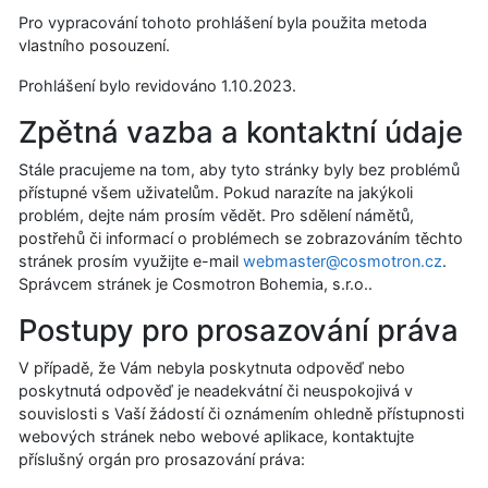
Pro vypracování tohoto prohlášení byla použita metoda
vlastního posouzení.
Prohlášení bylo revidováno
1.10.2023
.
Zpětná vazba a kontaktní údaje
Stále pracujeme na tom, aby tyto stránky byly bez problémů
přístupné všem uživatelům. Pokud narazíte na jakýkoli
problém, dejte nám prosím vědět. Pro sdělení námětů,
postřehů či informací o problémech se zobrazováním těchto
stránek prosím využijte e-mail
webmaster@cosmotron.cz
.
Správcem stránek je Cosmotron Bohemia, s.r.o..
Postupy pro prosazování práva
V případě, že Vám nebyla poskytnuta odpověď nebo
poskytnutá odpověď je neadekvátní či neuspokojivá v
souvislosti s Vaší žádostí či oznámením ohledně přístupnosti
webových stránek nebo webové aplikace, kontaktujte
příslušný orgán pro prosazování práva: