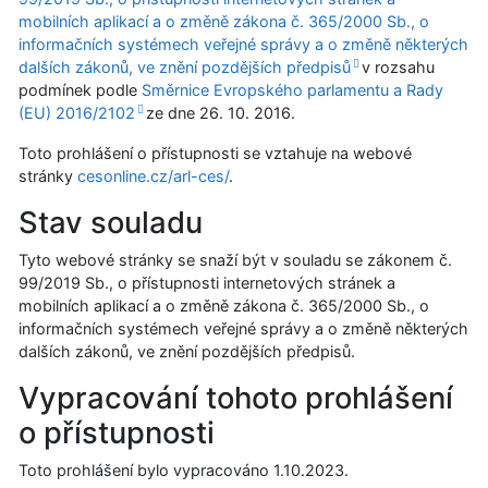
mobilních aplikací a o změně zákona č. 365/2000 Sb., o
informačních systémech veřejné správy a o změně některých
dalších zákonů, ve znění pozdějších předpisů
v rozsahu
podmínek podle
Směrnice Evropského parlamentu a Rady
(EU) 2016/2102
ze dne
26. 10. 2016
.
Toto prohlášení o přístupnosti se vztahuje na webové
stránky
cesonline.cz/arl-ces/
.
Stav souladu
Tyto webové stránky se snaží být v souladu se zákonem č.
99/2019 Sb., o přístupnosti internetových stránek a
mobilních aplikací a o změně zákona č. 365/2000 Sb., o
informačních systémech veřejné správy a o změně některých
dalších zákonů, ve znění pozdějších předpisů.
Vypracování tohoto prohlášení
o přístupnosti
Toto prohlášení bylo vypracováno
1.10.2023
.