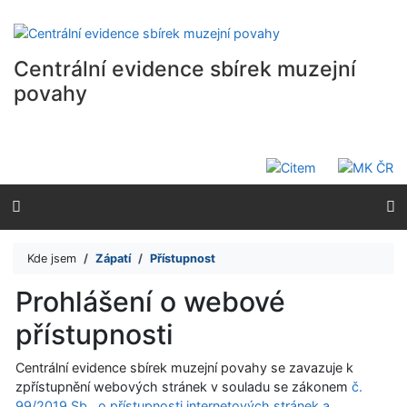
Přejít na obsah
Přejít na menu
Prohlášení o webové přístupnosti
Centrální evidence sbírek muzejní
povahy
Kde jsem
Zápatí
Přístupnost
Prohlášení o webové
přístupnosti
Centrální evidence sbírek muzejní povahy se zavazuje k
zpřístupnění webových stránek v souladu se zákonem
č.
99/2019 Sb., o přístupnosti internetových stránek a